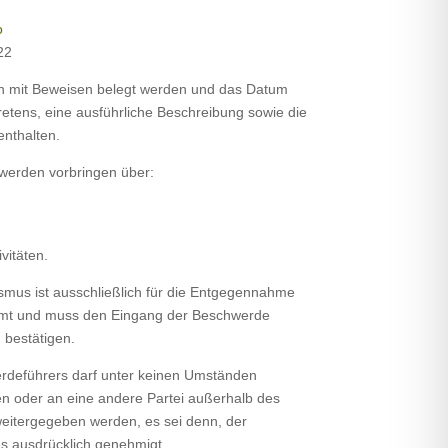
o
22
 mit Beweisen belegt werden und das Datum
tretens, eine ausführliche Beschreibung sowie die
enthalten.
werden vorbringen über:
vitäten.
us ist ausschließlich für die Entgegennahme
mt und muss den Eingang der Beschwerde
 bestätigen.
erdeführers darf unter keinen Umständen
en oder an eine andere Partei außerhalb des
tergegeben werden, es sei denn, der
s ausdrücklich genehmigt.