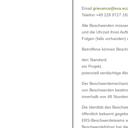
Email
grievance@eva.ec
Telefon +49 228 9727 18
Alle Beschwerden müssen
und die Uhrzeit ihres Auf
Folgen (falls vorhanden) 
Betroffene können Besch
den Standard;
ein Projekt;
potenziell verdächtige Akti
Der Beschwerdemechanism
von Beschwerden bestim
innerhalb von 48 Stunden
Die Identität des Beschw
öffentlich bekannt gegeb
ERS-Beschwerdeteams wei
Beschwerdeführer hat die