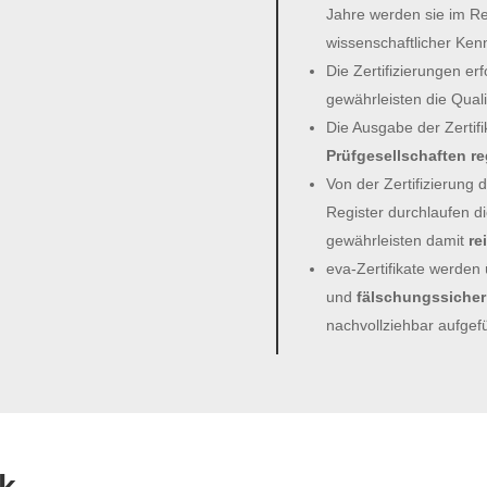
Jahre werden sie im Re
wissenschaftlicher Kenn
Die Zertifizierungen er
gewährleisten die Quali
Die Ausgabe der Zertifi
Prüfgesellschaften r
Von der Zertifizierung 
Register durchlaufen di
gewährleisten damit
re
eva-Zertifikate werden
und
fälschungssicher
nachvollziehbar aufgefü
k