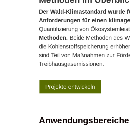
Der Wald-Klimastandard wurde fü
Anforderungen für einen klimag
Quantifizierung von Ökosystemlei
Methoden.
Beide Methoden des Wal
die Kohlenstoffspeicherung erhöhen
sind Teil von Maßnahmen zur Förde
Treibhausgasemissionen.
Projekte entwickeln
Anwendungsbereiche