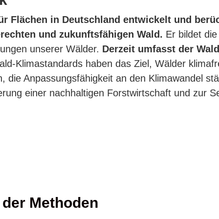
r Flächen in Deutschland entwickelt und berüc
erechten und zukunftsfähigen Wald.
Er bildet d
stungen unserer Wälder.
Derzeit umfasst der Wal
d-Klimastandards haben das Ziel, Wälder klimafre
, die Anpassungsfähigkeit an den Klimawandel stär
rung einer nachhaltigen Forstwirtschaft und zur S
 der Methoden