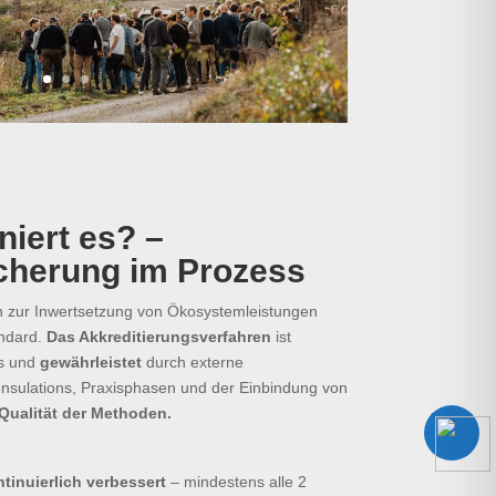
niert es? –
icherung im Prozess
n zur Inwertsetzung von Ökosystemleistungen
ndard.
Das Akkreditierungsverfahren
ist
ds und
gewährleistet
durch externe
nsulations, Praxisphasen und der Einbindung von
Qualität der Methoden.
inuierlich verbessert
– mindestens alle 2