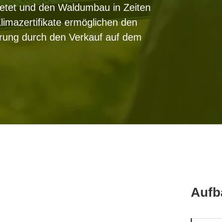
ietet und den Waldumbau in Zeiten
limazertifikate ermöglichen den
erung durch den Verkauf auf dem
Aufb