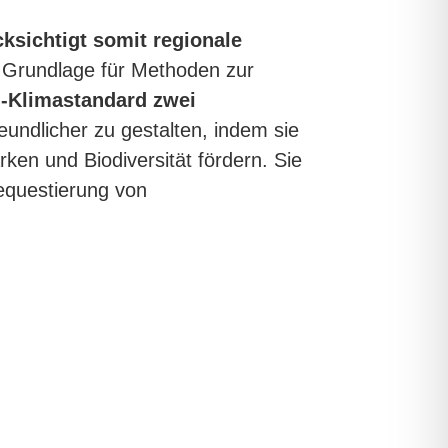
ksichtigt somit regionale
ie Grundlage für Methoden zur
d-Klimastandard zwei
undlicher zu gestalten, indem sie
ken und Biodiversität fördern. Sie
equestierung von