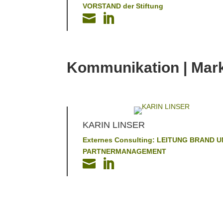
VORSTAND der Stiftung


Kommunikation | Mar
KARIN LINSER
Externes Consulting: LEITUNG BRAND 
PARTNERMANAGEMENT

