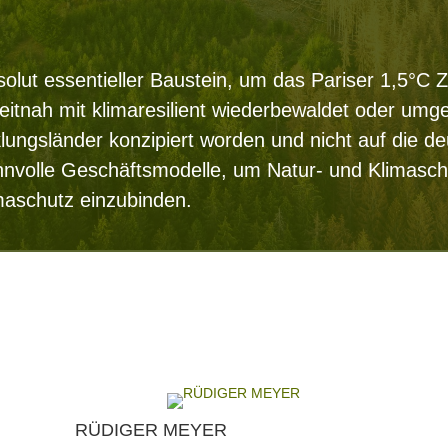
olut essentieller Baustein, um das Pariser 1,5°C Z
eitnah mit klimaresilient wiederbewaldet oder umg
klungsländer konzipiert worden und nicht auf die 
nvolle Geschäftsmodelle, um Natur- und Klimaschu
imaschutz einzubinden.
RÜDIGER MEYER