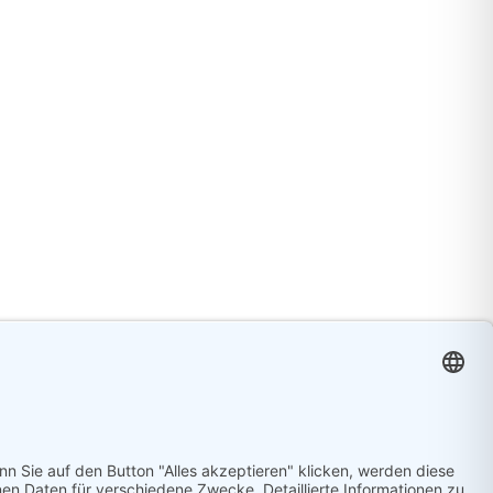
enschutz
|
Kontakt