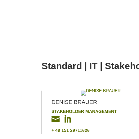
Standard | IT | Stakeh
DENISE BRAUER
STAKEHOLDER MANAGEMENT


+ 49 151 29711626