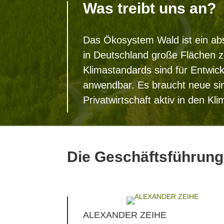
Was treibt uns an?
Das Ökosystem Wald ist ein abs
in Deutschland große Flächen z
Klimastandards sind für Entwic
anwendbar. Es braucht neue sin
Privatwirtschaft aktiv in den Kl
Die Geschäftsführung
ALEXANDER ZEIHE