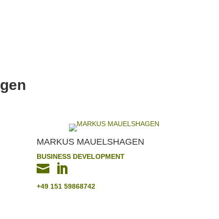
ngen
MARKUS MAUELSHAGEN
BUSINESS DEVELOPMENT


+49 151 59868742