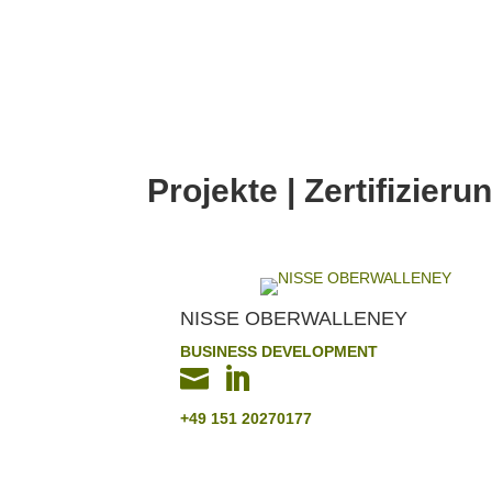
Projekte | Zertifizieru
NISSE OBERWALLENEY
BUSINESS DEVELOPMENT


+49 151 20270177