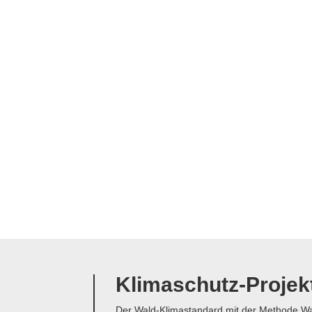
Klimaschutz-Projek
Der Wald-Klimastandard mit der Methode Wa