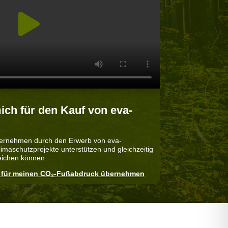
mich für den Kauf von eva-
nternehmen durch den Erwerb von eva-
Klimaschutzprojekte unterstützen und gleichzeitig
reichen können.
g für meinen CO₂-Fußabdruck übernehmen