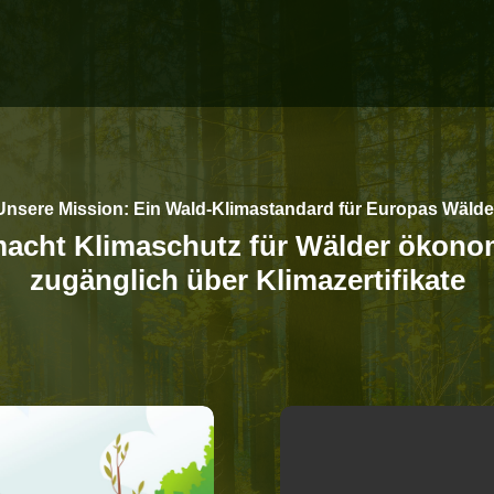
Unsere Mission: Ein Wald-Klimastandard für Europas Wälde
macht Klimaschutz für Wälder ökono
zugänglich über Klimazertifikate