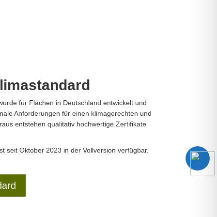
limastandard
urde für Flächen in Deutschland entwickelt und
ionale Anforderungen für einen klimagerechten und
aus entstehen qualitativ hochwertige Zertifikate
t seit Oktober 2023 in der Vollversion verfügbar.
dard