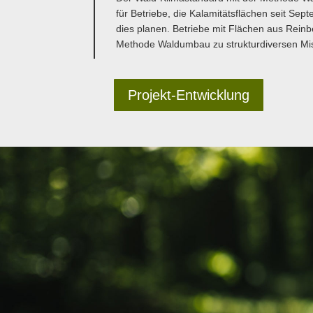
für Betriebe, die Kalamitätsflächen seit Sep
dies planen. Betriebe mit Flächen aus Rein
Methode Waldumbau zu strukturdiversen Mi
Projekt-Entwicklung