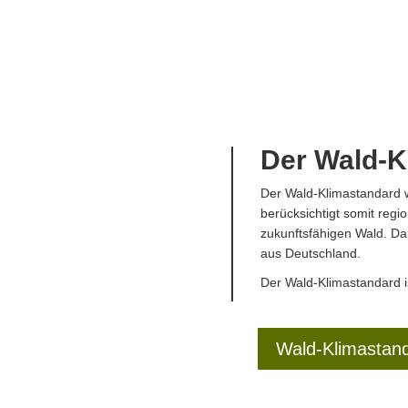
Der Wald-K
Der Wald-Klimastandard w
berücksichtigt somit reg
zukunftsfähigen Wald. Dar
aus Deutschland.
Der Wald-Klimastandard is
Wald-Klimastan