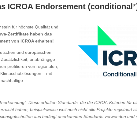
 das ICROA Endorsement (conditional
*
stein für höchste Qualität und
eva-Zertifikate haben das
ement von ICROA erhalten!
deutschen und europäischen
Zusätzlichkeit, unabhängige
en profitieren von regionalen,
Klimaschutzlösungen – mit
 nachhaltige
 Anerkennung“. Diese erhalten Standards, die die ICROA-Kriterien für e
reicht haben, beispielsweise weil noch nicht alle Projekte registriert
sionsgutschriften aus bedingt anerkannten Standards verwenden und 