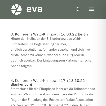
3. Konferenz Wald-Klimarat | 16.03.22 Berlin
Hinter den Kulissen der 3. Konferenz des Wald-
Klimarates: Die Begeisterung darüber,
endlich persönlich aufeinander zugehen und sich live
austauschen zu können, war bei allen Mitgliedern
deutlich spürbar. Der Einladung zum Parlamentarischen
Abend folgten...
4. Konferenz Wald-Klimarat | 17.+18.10.22
Blankenburg
Startschuss für die Pilotphase Mehr als 80 Teilnehmende
aus dem Wald-Klimarat und dem Kreis der Pilotprojekte
folgten der Einladung des Ecosystem Value Association
e.V. (eva) am 17. und 18. Oktober 2022 in den Ostharz