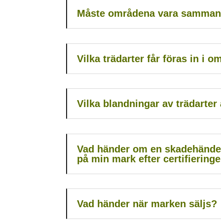
Måste områdena vara samma
Vilka trädarter får föras in i 
Vilka blandningar av trädarter 
Vad händer om en skadehändel
på min mark efter certifiering
Vad händer när marken säljs?