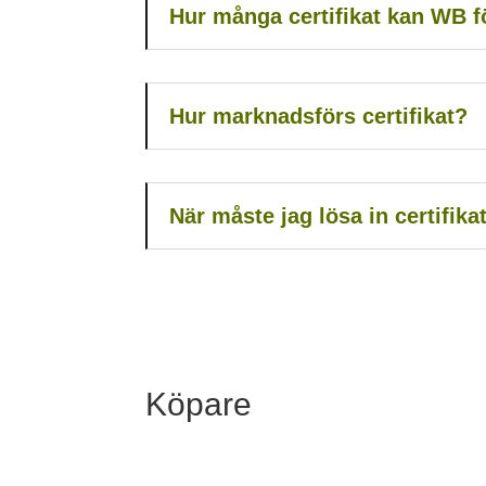
Hur många certifikat kan WB f
Hur marknadsförs certifikat?
När måste jag lösa in certifika
Köpare