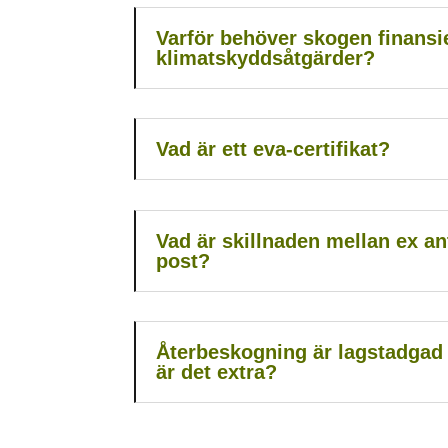
Varför behöver skogen finansi
klimatskyddsåtgärder?
Vad är ett eva-certifikat?
Vad är skillnaden mellan ex an
post?
Återbeskogning är lagstadgad 
är det extra?