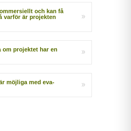
ommersiellt och kan få
å varför är projekten
 om projektet har en
är möjliga med eva-