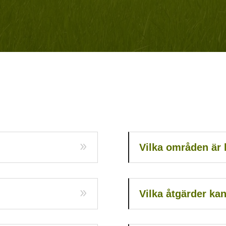
Vilka områden är l
Vilka åtgärder k