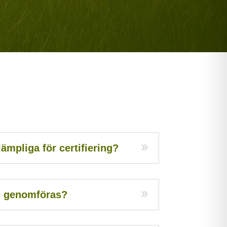
ämpliga för certifiering?
an genomföras?