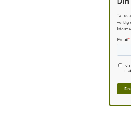
Din
Ta reda
verklig
informe