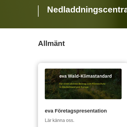
Nedladdningscentra
Allmänt
eva Företagspresentation
Lär känna oss.