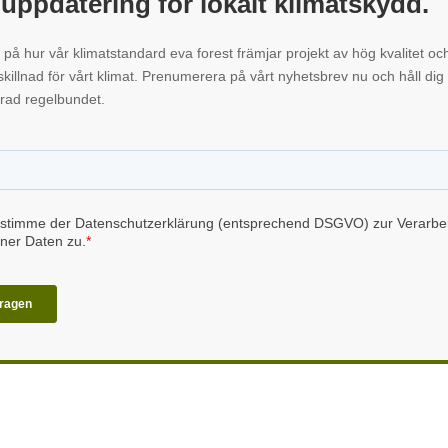
 uppdatering för lokalt klimatskydd.
 på hur vår klimatstandard eva forest främjar projekt av hög kvalitet oc
 skillnad för vårt klimat. Prenumerera på vårt nyhetsbrev nu och håll dig
rad regelbundet.