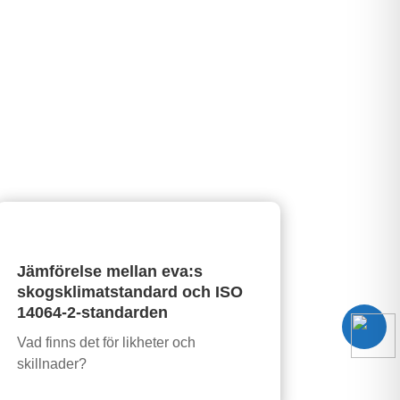
Jämförelse mellan eva:s
skogsklimatstandard och ISO
14064-2-standarden
Vad finns det för likheter och
skillnader?