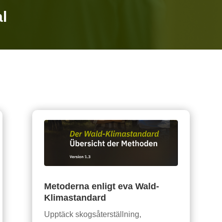
l
Metoderna enligt eva Wald-
Klimastandard
Upptäck skogsåterställning,