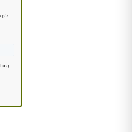
h gör