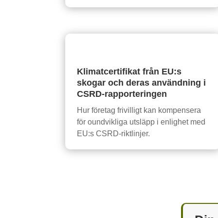
Klimatcertifikat från EU:s
skogar och deras användning i
CSRD-rapporteringen
Hur företag frivilligt kan kompensera
för oundvikliga utsläpp i enlighet med
EU:s CSRD-riktlinjer.