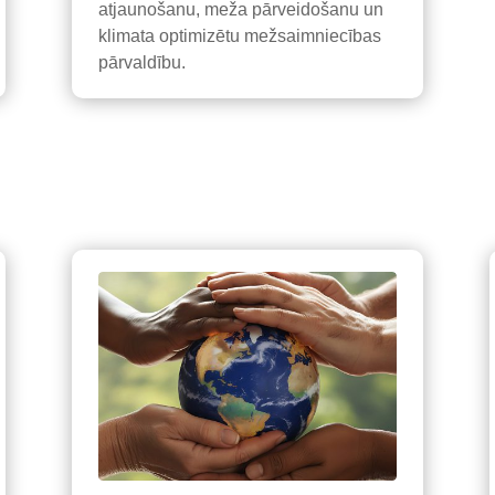
atjaunošanu, meža pārveidošanu un
klimata optimizētu mežsaimniecības
pārvaldību.