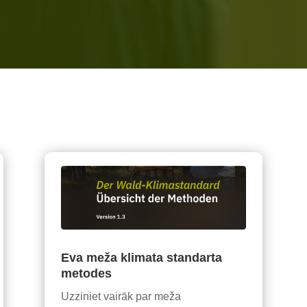
Eva meža klimata standarta
metodes
Uzziniet vairāk par meža