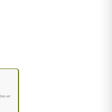
ktus un