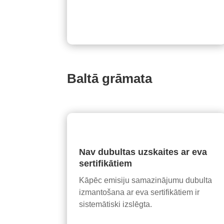
Baltā grāmata
Nav dubultas uzskaites ar eva
sertifikātiem
Kāpēc emisiju samazinājumu dubulta
izmantošana ar eva sertifikātiem ir
sistemātiski izslēgta.