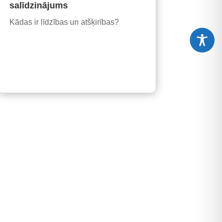
salīdzinājums
Kādas ir līdzības un atšķirības?