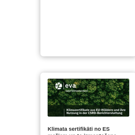
Klimata sertifikāti no ES