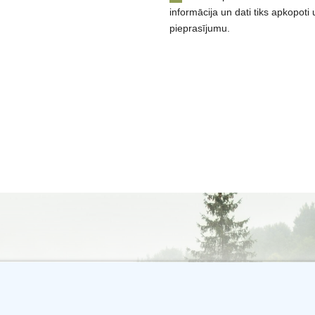
informācija un dati tiks apkopoti 
pieprasījumu.
GmbH | Leipziger Strasse 70 | 06108 Halle (Saale) |
Impressum
|
Dat