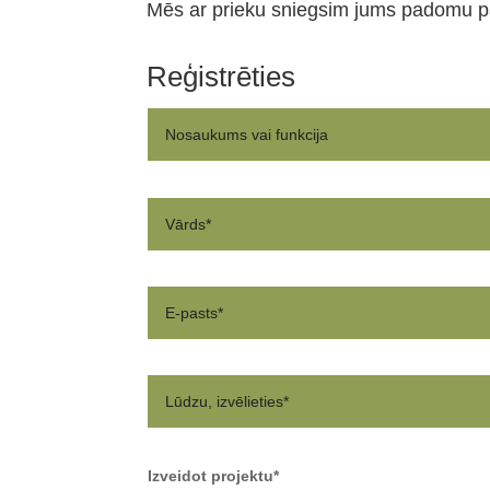
Mēs ar prieku sniegsim jums padomu 
Reģistrēties
Izveidot projektu*