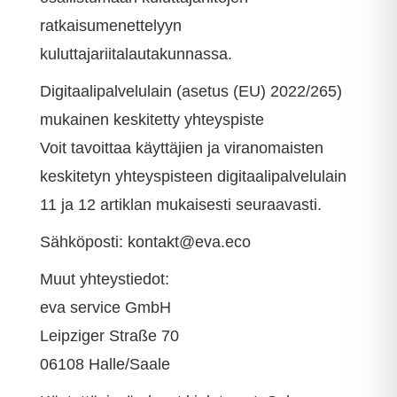
ratkaisumenettelyyn
kuluttajariitalautakunnassa.
Digitaalipalvelulain (asetus (EU) 2022/265)
mukainen keskitetty yhteyspiste
Voit tavoittaa käyttäjien ja viranomaisten
keskitetyn yhteyspisteen digitaalipalvelulain
11 ja 12 artiklan mukaisesti seuraavasti.
Sähköposti: kontakt@eva.eco
Muut yhteystiedot:
eva service GmbH
Leipziger Straße 70
06108 Halle/Saale