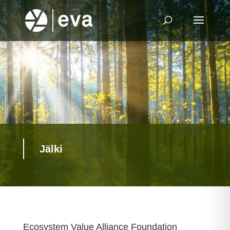
Jälki
Ecosystem Value Alliance Foundation