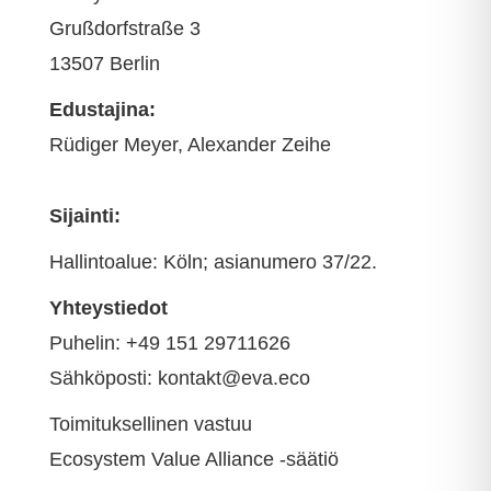
Grußdorfstraße 3
13507 Berlin
Edustajina:
Rüdiger Meyer, Alexander Zeihe
Sijainti:
Hallintoalue: Köln; asianumero 37/22.
Yhteystiedot
Puhelin: +49 151 29711626
Sähköposti: kontakt@eva.eco
Toimituksellinen vastuu
Ecosystem Value Alliance -säätiö