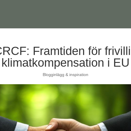
RCF: Framtiden för frivill
klimatkompensation i EU
Blogginlägg & inspiration