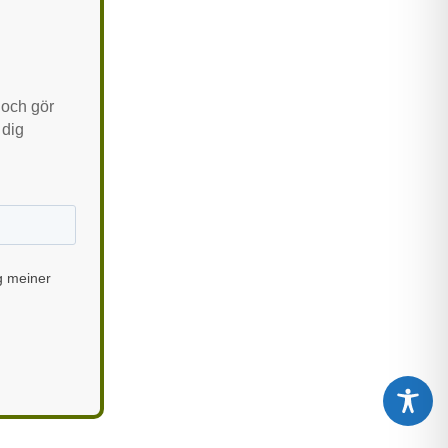
 och gör
 dig