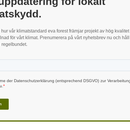
uppdatering för lokalt
atskydd.
 hur vår klimatstandard eva forest främjar projekt av hög kvalitet
llnad för vårt klimat. Prenumerera på vårt nyhetsbrev nu och håll
 regelbundet.