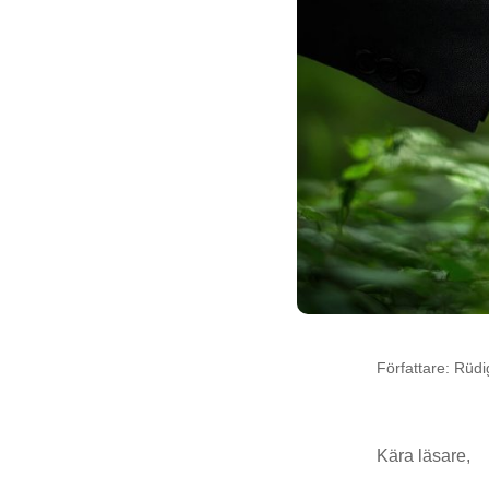
Författare: Rüd
Kära läsare,