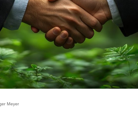
iger Meyer