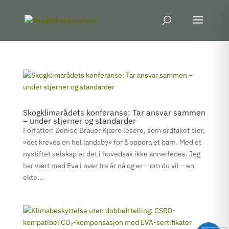
Skogklimarådets konferanse: Tar ansvar sammen
– under stjerner og standarder
Forfatter: Denise Brauer Kjære lesere, som ordtaket sier,
«det kreves en hel landsby» for å oppdra et barn. Med et
nystiftet selskap er det i hovedsak ikke annerledes. Jeg
har vært med Eva i over tre år nå og er – om du vil – en
ekte...