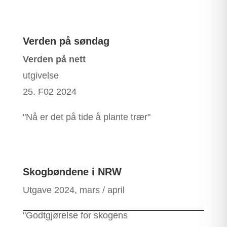
Verden på søndag
Verden på nett
utgivelse
25. F02 2024
"Nå er det på tide å plante trær"
Skogbøndene i NRW
Utgave 2024, mars / april
"Godtgjørelse for skogens