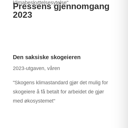
klimabeskyttelsesytelse"
Pressens gjennomgang
2023
Den saksiske skogeieren
2023-utgaven, våren
"Skogens klimastandard gjør det mulig for
skogeiere å få betalt for arbeidet de gjør
med økosystemet"