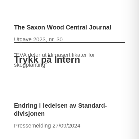
The Saxon Wood Central Journal
Utgave 2023, nr. 30
"EVA deler ut klimasertifikater for
Trykk på Intern
skogplanting"
Endring i ledelsen av Standard-
divisjonen
Pressemelding 27/09/2024