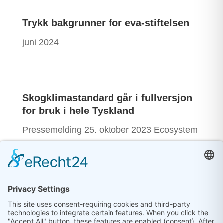
Trykk bakgrunner for eva-stiftelsen
juni 2024
Skogklimastandard går i fullversjon
for bruk i hele Tyskland
Pressemelding 25. oktober 2023
Ecosystem
Value Association publiserer den første
fullversjonen av Forest Climate Standard
ved bruk av Forest Restoration-metoden.