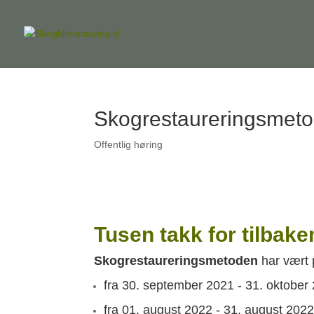
Skogrestaureringsmeto
Offentlig høring
Tusen takk for tilbak
Skogrestaureringsmetoden
har vært 
fra 30. september 2021 - 31. oktober
fra 01. august 2022 - 31. august 202