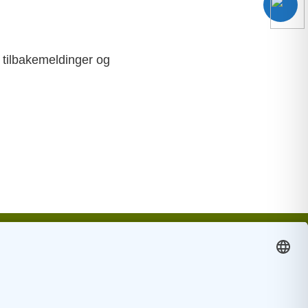
e tilbakemeldinger og
enschutz
|
Kontakt