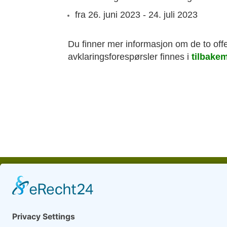
fra 26. juni 2023 - 24. juli 2023
Du finner mer informasjon om de to offe
avklaringsforespørsler finnes i
tilbake
©
2026
eva service 