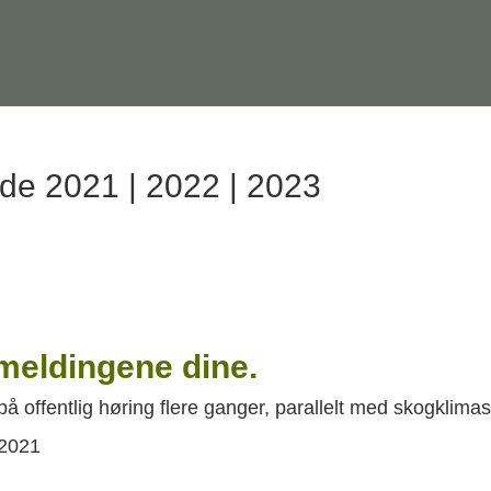
de 2021 | 2022 | 2023
emeldingene dine.
på offentlig høring flere ganger, parallelt med skogklima
 2021
2